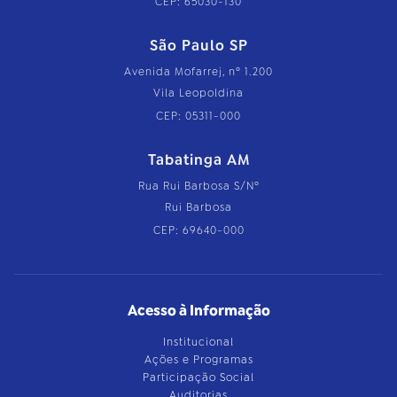
CEP: 65030-130
São Paulo SP
Avenida Mofarrej, nº 1.200
Vila Leopoldina
CEP: 05311-000
Tabatinga AM
Rua Rui Barbosa S/Nº
Rui Barbosa
CEP: 69640-000
Acesso à Informação
Institucional
Ações e Programas
Participação Social
Auditorias