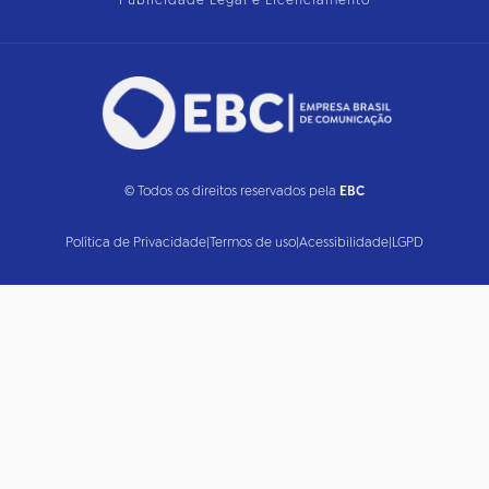
Publicidade Legal e Licenciamento
© Todos os direitos reservados pela
EBC
Política de Privacidade
|
Termos de uso
|
Acessibilidade
|
LGPD