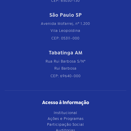
CEP: 65030-130
São Paulo SP
Avenida Mofarrej, nº 1.200
Vila Leopoldina
CEP: 05311-000
Tabatinga AM
Rua Rui Barbosa S/Nº
Rui Barbosa
CEP: 69640-000
Acesso à Informação
Institucional
Ações e Programas
Participação Social
Auditorias