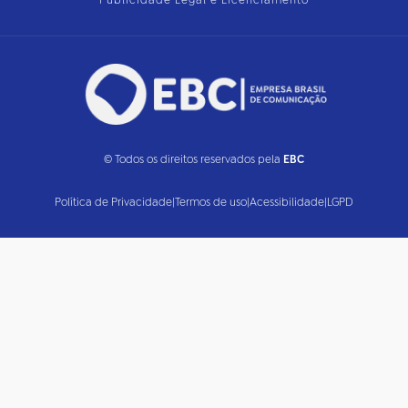
Publicidade Legal e Licenciamento
© Todos os direitos reservados pela
EBC
Política de Privacidade
|
Termos de uso
|
Acessibilidade
|
LGPD