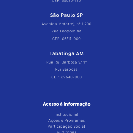
CEP: 65030-130
São Paulo SP
Avenida Mofarrej, nº 1.200
Vila Leopoldina
CEP: 05311-000
Tabatinga AM
Rua Rui Barbosa S/Nº
Rui Barbosa
CEP: 69640-000
Acesso à Informação
Institucional
Ações e Programas
Participação Social
Auditorias