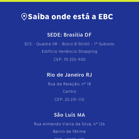
Saiba onde está a EBC
SEDE: Brasília DF
SCS - Quadra 08 - Bloco B 50/60 - 1º Subsolo
Edifício Venâncio Shopping
CEP: 70.333-900
Rio de Janeiro RJ
Rua da Relação, nº 18
Centro
CEP: 20.231-110
São Luís MA
Rua Armando Vieira da Silva, nº 126
Bairro de Fátima