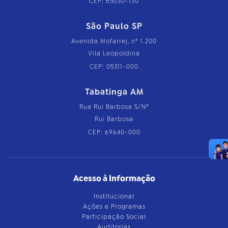
CEP: 65030-130
São Paulo SP
Avenida Mofarrej, nº 1.200
Vila Leopoldina
CEP: 05311-000
Tabatinga AM
Rua Rui Barbosa S/Nº
Rui Barbosa
CEP: 69640-000
Acesso à Informação
Institucional
Ações e Programas
Participação Social
Auditorias