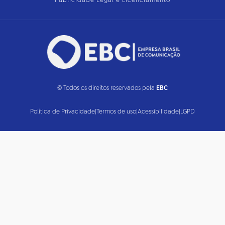
Publicidade Legal e Licenciamento
© Todos os direitos reservados pela
EBC
Política de Privacidade
|
Termos de uso
|
Acessibilidade
|
LGPD