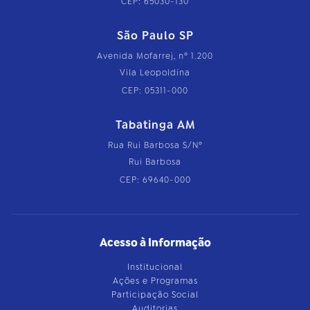
CEP: 65030-130
São Paulo SP
Avenida Mofarrej, nº 1.200
Vila Leopoldina
CEP: 05311-000
Tabatinga AM
Rua Rui Barbosa S/Nº
Rui Barbosa
CEP: 69640-000
Acesso à Informação
Institucional
Ações e Programas
Participação Social
Auditorias