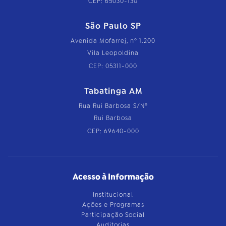
CEP: 65030-130
São Paulo SP
Avenida Mofarrej, nº 1.200
Vila Leopoldina
CEP: 05311-000
Tabatinga AM
Rua Rui Barbosa S/Nº
Rui Barbosa
CEP: 69640-000
Acesso à Informação
Institucional
Ações e Programas
Participação Social
Auditorias