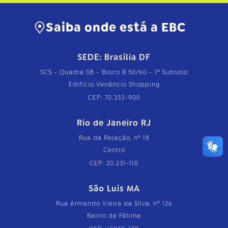
Saiba onde está a EBC
SEDE: Brasília DF
SCS - Quadra 08 - Bloco B 50/60 - 1º Subsolo
Edifício Venâncio Shopping
CEP: 70.333-900
Rio de Janeiro RJ
Rua da Relação, nº 18
Centro
CEP: 20.231-110
São Luís MA
Rua Armando Vieira da Silva, nº 126
Bairro de Fátima