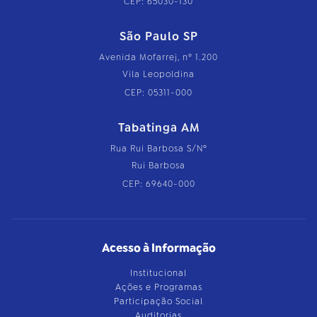
CEP: 65030-130
São Paulo SP
Avenida Mofarrej, nº 1.200
Vila Leopoldina
CEP: 05311-000
Tabatinga AM
Rua Rui Barbosa S/Nº
Rui Barbosa
CEP: 69640-000
Acesso à Informação
Institucional
Ações e Programas
Participação Social
Auditorias