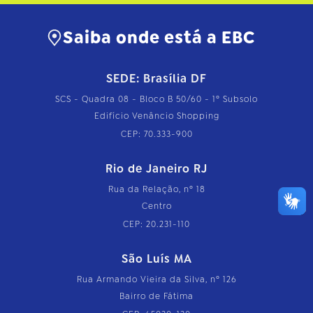
Saiba onde está a EBC
SEDE: Brasília DF
SCS - Quadra 08 - Bloco B 50/60 - 1º Subsolo
Edifício Venâncio Shopping
CEP: 70.333-900
Rio de Janeiro RJ
Rua da Relação, nº 18
Centro
CEP: 20.231-110
São Luís MA
Rua Armando Vieira da Silva, nº 126
Bairro de Fátima