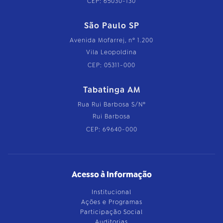
CEP: 65030-130
São Paulo SP
Avenida Mofarrej, nº 1.200
Vila Leopoldina
CEP: 05311-000
Tabatinga AM
Rua Rui Barbosa S/Nº
Rui Barbosa
CEP: 69640-000
Acesso à Informação
Institucional
Ações e Programas
Participação Social
Auditorias