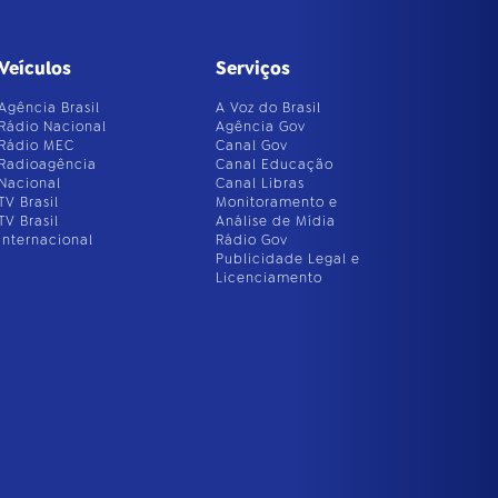
Veículos
Serviços
Agência Brasil
A Voz do Brasil
Rádio Nacional
Agência Gov
Rádio MEC
Canal Gov
Radioagência
Canal Educação
Nacional
Canal Libras
TV Brasil
Monitoramento e
TV Brasil
Análise de Mídia
Internacional
Rádio Gov
Publicidade Legal e
Licenciamento