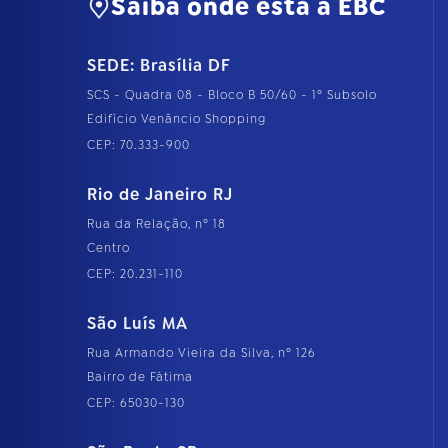
Saiba onde está a EBC
SEDE: Brasília DF
SCS - Quadra 08 - Bloco B 50/60 - 1º Subsolo
Edifício Venâncio Shopping
CEP: 70.333-900
Rio de Janeiro RJ
Rua da Relação, nº 18
Centro
CEP: 20.231-110
São Luís MA
Rua Armando Vieira da Silva, nº 126
Bairro de Fátima
CEP: 65030-130