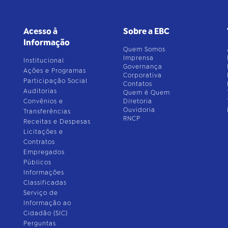
Acesso à
Sobre a EBC
Informação
Quem Somos
Imprensa
Institucional
Governança
Ações e Programas
Corporativa
Participação Social
Contatos
Auditorias
Quem é Quem
Convênios e
Diretoria
Ouvidoria
Transferências
RNCP
Receitas e Despesas
Licitações e
Contratos
Empregados
Públicos
Informações
Classificadas
Serviço de
Informação ao
Cidadão (SIC)
Perguntas