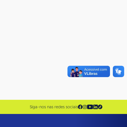
Siga-nos nas redes sociais