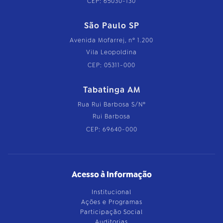
CEP: 65030-130
São Paulo SP
Avenida Mofarrej, nº 1.200
Vila Leopoldina
CEP: 05311-000
Tabatinga AM
Rua Rui Barbosa S/Nº
Rui Barbosa
CEP: 69640-000
Acesso à Informação
Institucional
Ações e Programas
Participação Social
Auditorias