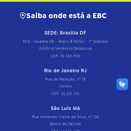
Saiba onde está a EBC
SEDE: Brasília DF
SCS - Quadra 08 - Bloco B 50/60 - 1º Subsolo
Edifício Venâncio Shopping
CEP: 70.333-900
Rio de Janeiro RJ
Rua da Relação, nº 18
Centro
CEP: 20.231-110
São Luís MA
Rua Armando Vieira da Silva, nº 126
Bairro de Fátima