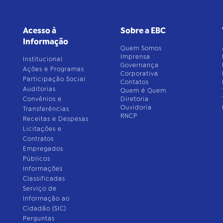
Acesso à
Sobre a EBC
Informação
Quem Somos
Imprensa
Institucional
Governança
Ações e Programas
Corporativa
Participação Social
Contatos
Auditorias
Quem é Quem
Convênios e
Diretoria
Ouvidoria
Transferências
RNCP
Receitas e Despesas
Licitações e
Contratos
Empregados
Públicos
Informações
Classificadas
Serviço de
Informação ao
Cidadão (SIC)
Perguntas