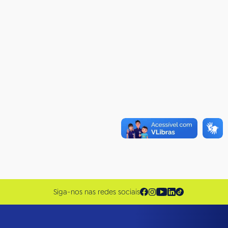
Siga-nos nas redes sociais