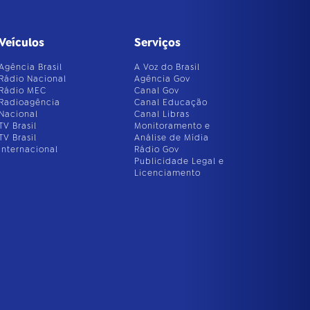
Veículos
Serviços
Agência Brasil
A Voz do Brasil
Rádio Nacional
Agência Gov
Rádio MEC
Canal Gov
Radioagência
Canal Educação
Nacional
Canal Libras
TV Brasil
Monitoramento e
TV Brasil
Análise de Mídia
Internacional
Rádio Gov
Publicidade Legal e
Licenciamento