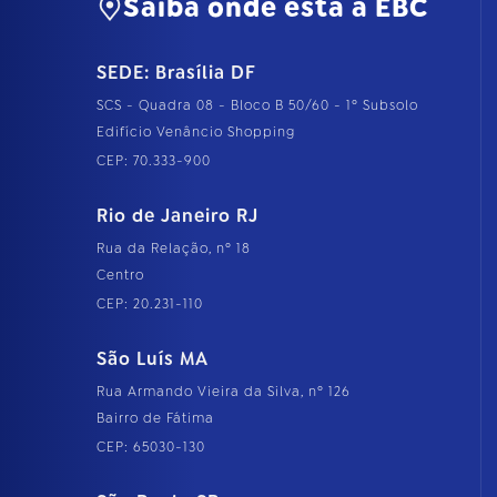
Saiba onde está a EBC
SEDE: Brasília DF
SCS - Quadra 08 - Bloco B 50/60 - 1º Subsolo
Edifício Venâncio Shopping
CEP: 70.333-900
Rio de Janeiro RJ
Rua da Relação, nº 18
Centro
CEP: 20.231-110
São Luís MA
Rua Armando Vieira da Silva, nº 126
Bairro de Fátima
CEP: 65030-130