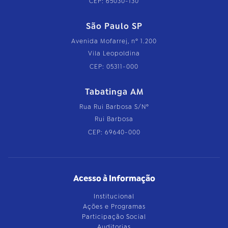
CEP: 65030-130
São Paulo SP
Avenida Mofarrej, nº 1.200
Vila Leopoldina
CEP: 05311-000
Tabatinga AM
Rua Rui Barbosa S/Nº
Rui Barbosa
CEP: 69640-000
Acesso à Informação
Institucional
Ações e Programas
Participação Social
Auditorias