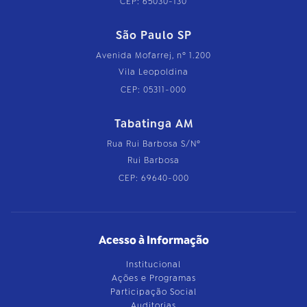
CEP: 65030-130
São Paulo SP
Avenida Mofarrej, nº 1.200
Vila Leopoldina
CEP: 05311-000
Tabatinga AM
Rua Rui Barbosa S/Nº
Rui Barbosa
CEP: 69640-000
Acesso à Informação
Institucional
Ações e Programas
Participação Social
Auditorias