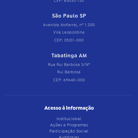
CEP: 65030-130
São Paulo SP
Avenida Mofarrej, nº 1.200
Vila Leopoldina
CEP: 05311-000
Tabatinga AM
Rua Rui Barbosa S/Nº
Rui Barbosa
CEP: 69640-000
Acesso à Informação
Institucional
Ações e Programas
Participação Social
Auditorias