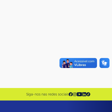
Siga-nos nas redes sociais