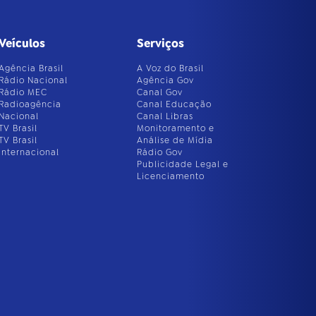
Veículos
Serviços
Agência Brasil
A Voz do Brasil
Rádio Nacional
Agência Gov
Rádio MEC
Canal Gov
Radioagência
Canal Educação
Nacional
Canal Libras
TV Brasil
Monitoramento e
TV Brasil
Análise de Mídia
Internacional
Rádio Gov
Publicidade Legal e
Licenciamento