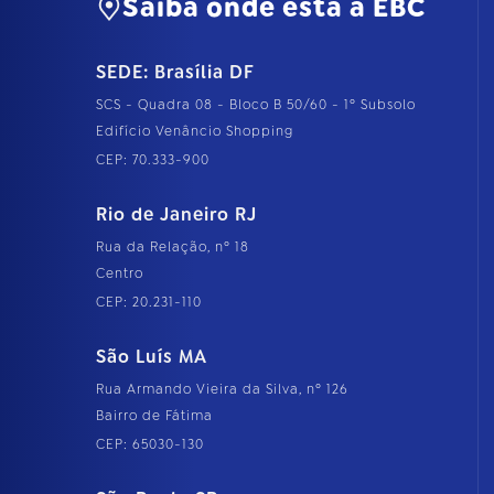
Saiba onde está a EBC
SEDE: Brasília DF
SCS - Quadra 08 - Bloco B 50/60 - 1º Subsolo
Edifício Venâncio Shopping
CEP: 70.333-900
Rio de Janeiro RJ
Rua da Relação, nº 18
Centro
CEP: 20.231-110
São Luís MA
Rua Armando Vieira da Silva, nº 126
Bairro de Fátima
CEP: 65030-130