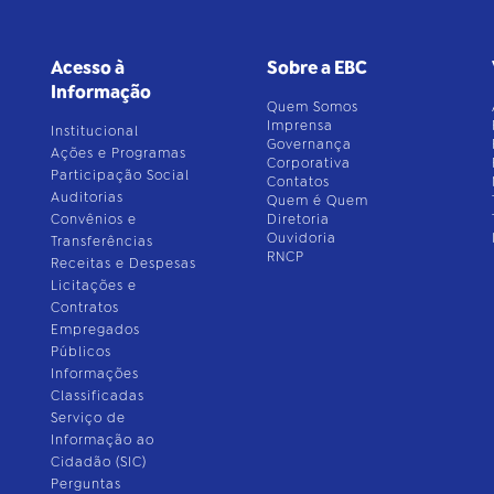
Acesso à
Sobre a EBC
Informação
Quem Somos
Imprensa
Institucional
Governança
Ações e Programas
Corporativa
Participação Social
Contatos
Auditorias
Quem é Quem
Convênios e
Diretoria
Ouvidoria
Transferências
RNCP
Receitas e Despesas
Licitações e
Contratos
Empregados
Públicos
Informações
Classificadas
Serviço de
Informação ao
Cidadão (SIC)
Perguntas