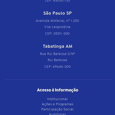
CEP: 65030-130
São Paulo SP
Avenida Mofarrej, nº 1.200
Vila Leopoldina
CEP: 05311-000
Tabatinga AM
Rua Rui Barbosa S/Nº
Rui Barbosa
CEP: 69640-000
Acesso à Informação
Institucional
Ações e Programas
Participação Social
Auditorias