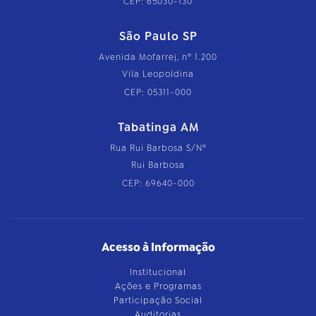
CEP: 65030-130
São Paulo SP
Avenida Mofarrej, nº 1.200
Vila Leopoldina
CEP: 05311-000
Tabatinga AM
Rua Rui Barbosa S/Nº
Rui Barbosa
CEP: 69640-000
Acesso à Informação
Institucional
Ações e Programas
Participação Social
Auditorias