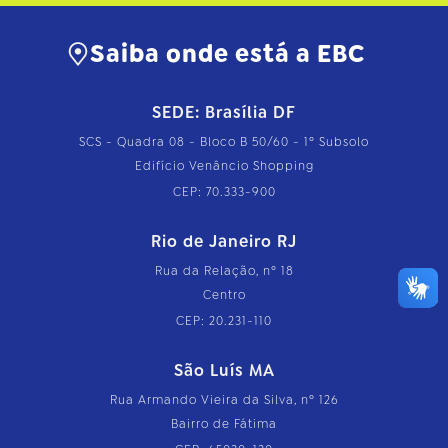
Saiba onde está a EBC
SEDE: Brasília DF
SCS - Quadra 08 - Bloco B 50/60 - 1º Subsolo
Edifício Venâncio Shopping
CEP: 70.333-900
Rio de Janeiro RJ
Rua da Relação, nº 18
Centro
CEP: 20.231-110
São Luís MA
Rua Armando Vieira da Silva, nº 126
Bairro de Fátima