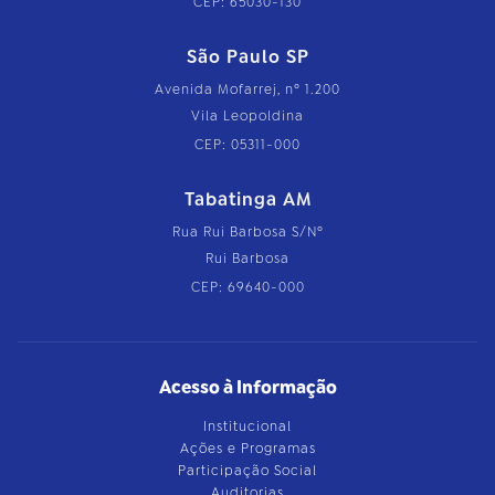
CEP: 65030-130
São Paulo SP
Avenida Mofarrej, nº 1.200
Vila Leopoldina
CEP: 05311-000
Tabatinga AM
Rua Rui Barbosa S/Nº
Rui Barbosa
CEP: 69640-000
Acesso à Informação
Institucional
Ações e Programas
Participação Social
Auditorias