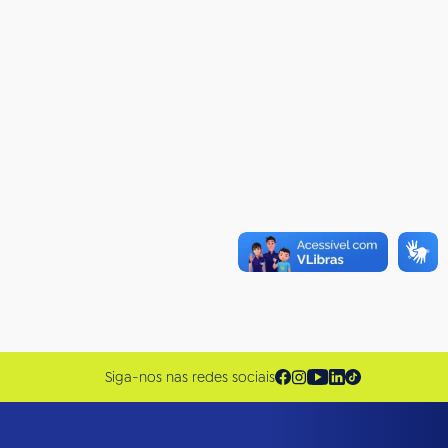
Siga-nos nas redes sociais