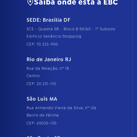
Saiba onde está a EBC
SEDE: Brasília DF
SCS - Quadra 08 - Bloco B 50/60 - 1º Subsolo
Edifício Venâncio Shopping
CEP: 70.333-900
Rio de Janeiro RJ
Rua da Relação, nº 18
Centro
CEP: 20.231-110
São Luís MA
Rua Armando Vieira da Silva, nº 126
Bairro de Fátima
CEP: 65030-130