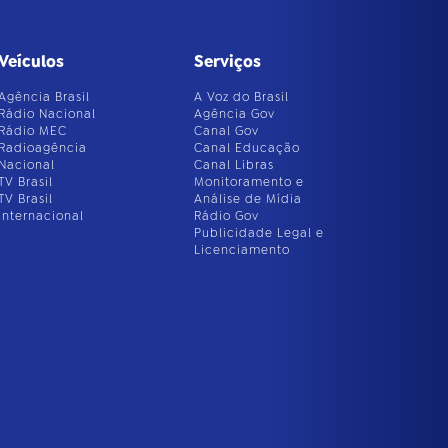
Veículos
Serviços
Agência Brasil
A Voz do Brasil
Rádio Nacional
Agência Gov
Rádio MEC
Canal Gov
Radioagência
Canal Educação
Nacional
Canal Libras
TV Brasil
Monitoramento e
TV Brasil
Análise de Mídia
Internacional
Rádio Gov
Publicidade Legal e
Licenciamento