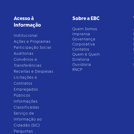
Acesso à
Sobre a EBC
Informação
Quem Somos
Imprensa
Institucional
Governança
Ações e Programas
Corporativa
Participação Social
Contatos
Auditorias
Quem é Quem
Convênios e
Diretoria
Ouvidoria
Transferências
RNCP
Receitas e Despesas
Licitações e
Contratos
Empregados
Públicos
Informações
Classificadas
Serviço de
Informação ao
Cidadão (SIC)
Perguntas