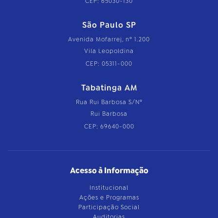
CEP: 65030-130
São Paulo SP
Avenida Mofarrej, nº 1.200
Vila Leopoldina
CEP: 05311-000
Tabatinga AM
Rua Rui Barbosa S/Nº
Rui Barbosa
CEP: 69640-000
Acesso à Informação
Institucional
Ações e Programas
Participação Social
Auditorias