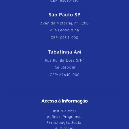
CEP: 65030-130
São Paulo SP
Avenida Mofarrej, nº 1.200
Vila Leopoldina
CEP: 05311-000
Tabatinga AM
Rua Rui Barbosa S/Nº
Rui Barbosa
CEP: 69640-000
Acesso à Informação
Institucional
Ações e Programas
Participação Social
Auditorias