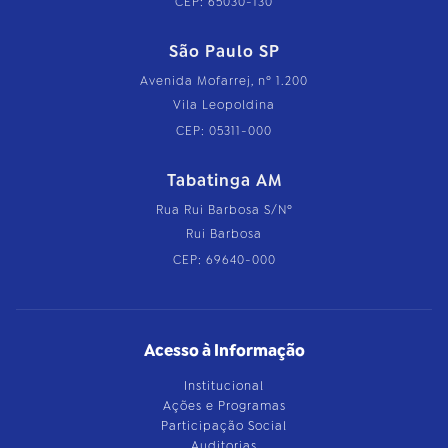
CEP: 65030-130
São Paulo SP
Avenida Mofarrej, nº 1.200
Vila Leopoldina
CEP: 05311-000
Tabatinga AM
Rua Rui Barbosa S/Nº
Rui Barbosa
CEP: 69640-000
Acesso à Informação
Institucional
Ações e Programas
Participação Social
Auditorias