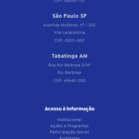
CEP: 65030-130
São Paulo SP
Avenida Mofarrej, nº 1.200
Vila Leopoldina
CEP: 05311-000
Tabatinga AM
Rua Rui Barbosa S/Nº
Rui Barbosa
CEP: 69640-000
Acesso à Informação
Institucional
Ações e Programas
Participação Social
Auditorias