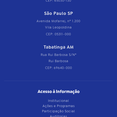
CEP: 65030-130
São Paulo SP
Avenida Mofarrej, nº 1.200
Vila Leopoldina
CEP: 05311-000
Tabatinga AM
Rua Rui Barbosa S/Nº
Rui Barbosa
CEP: 69640-000
Acesso à Informação
Institucional
Ações e Programas
Participação Social
Auditorias