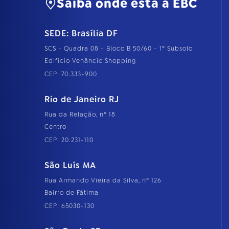
Saiba onde está a EBC
SEDE: Brasília DF
SCS - Quadra 08 - Bloco B 50/60 - 1º Subsolo
Edifício Venâncio Shopping
CEP: 70.333-900
Rio de Janeiro RJ
Rua da Relação, nº 18
Centro
CEP: 20.231-110
São Luís MA
Rua Armando Vieira da Silva, nº 126
Bairro de Fátima
CEP: 65030-130