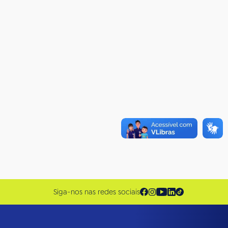
Siga-nos nas redes sociais