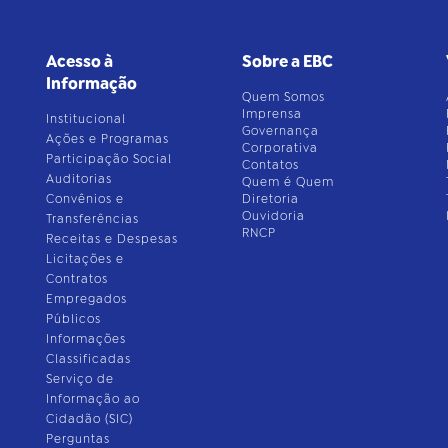
Acesso à
Sobre a EBC
Informação
Quem Somos
Imprensa
Institucional
Governança
Ações e Programas
Corporativa
Participação Social
Contatos
Auditorias
Quem é Quem
Convênios e
Diretoria
Ouvidoria
Transferências
RNCP
Receitas e Despesas
Licitações e
Contratos
Empregados
Públicos
Informações
Classificadas
Serviço de
Informação ao
Cidadão (SIC)
Perguntas