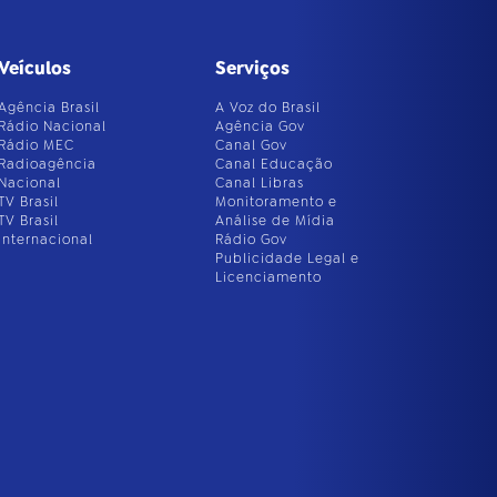
Veículos
Serviços
Agência Brasil
A Voz do Brasil
Rádio Nacional
Agência Gov
Rádio MEC
Canal Gov
Radioagência
Canal Educação
Nacional
Canal Libras
TV Brasil
Monitoramento e
TV Brasil
Análise de Mídia
Internacional
Rádio Gov
Publicidade Legal e
Licenciamento