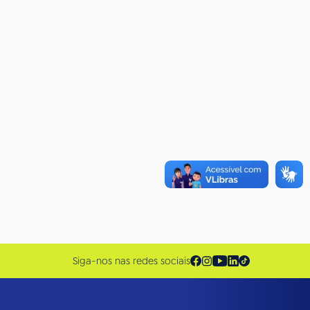
Siga-nos nas redes sociais