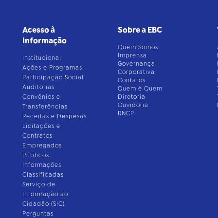
Acesso à
Sobre a EBC
Informação
Quem Somos
Imprensa
Institucional
Governança
Ações e Programas
Corporativa
Participação Social
Contatos
Auditorias
Quem é Quem
Convênios e
Diretoria
Ouvidoria
Transferências
RNCP
Receitas e Despesas
Licitações e
Contratos
Empregados
Públicos
Informações
Classificadas
Serviço de
Informação ao
Cidadão (SIC)
Perguntas