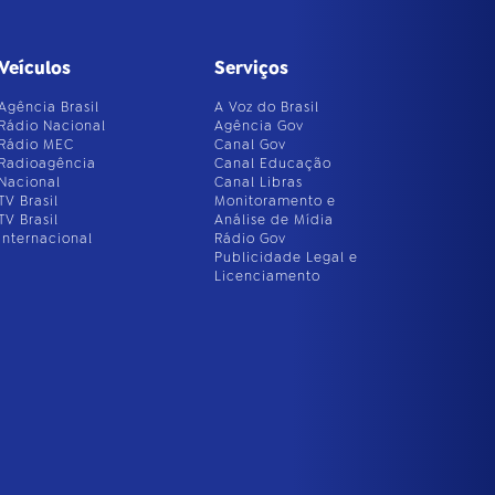
Veículos
Serviços
Agência Brasil
A Voz do Brasil
Rádio Nacional
Agência Gov
Rádio MEC
Canal Gov
Radioagência
Canal Educação
Nacional
Canal Libras
TV Brasil
Monitoramento e
TV Brasil
Análise de Mídia
Internacional
Rádio Gov
Publicidade Legal e
Licenciamento