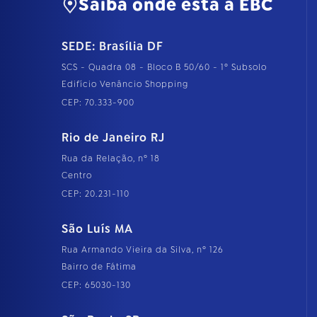
Saiba onde está a EBC
SEDE: Brasília DF
SCS - Quadra 08 - Bloco B 50/60 - 1º Subsolo
Edifício Venâncio Shopping
CEP: 70.333-900
Rio de Janeiro RJ
Rua da Relação, nº 18
Centro
CEP: 20.231-110
São Luís MA
Rua Armando Vieira da Silva, nº 126
Bairro de Fátima
CEP: 65030-130