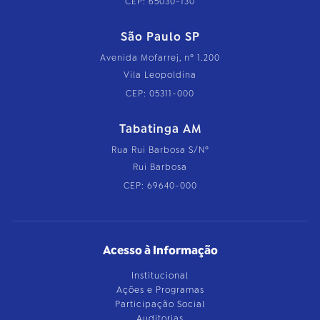
CEP: 65030-130
São Paulo SP
Avenida Mofarrej, nº 1.200
Vila Leopoldina
CEP: 05311-000
Tabatinga AM
Rua Rui Barbosa S/Nº
Rui Barbosa
CEP: 69640-000
Acesso à Informação
Institucional
Ações e Programas
Participação Social
Auditorias