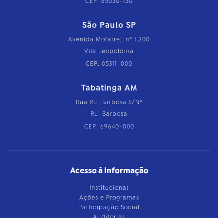
CEP: 65030-130
São Paulo SP
Avenida Mofarrej, nº 1.200
Vila Leopoldina
CEP: 05311-000
Tabatinga AM
Rua Rui Barbosa S/Nº
Rui Barbosa
CEP: 69640-000
Acesso à Informação
Institucional
Ações e Programas
Participação Social
Auditorias