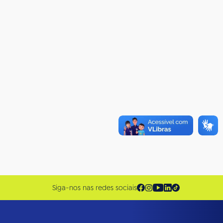
Siga-nos nas redes sociais