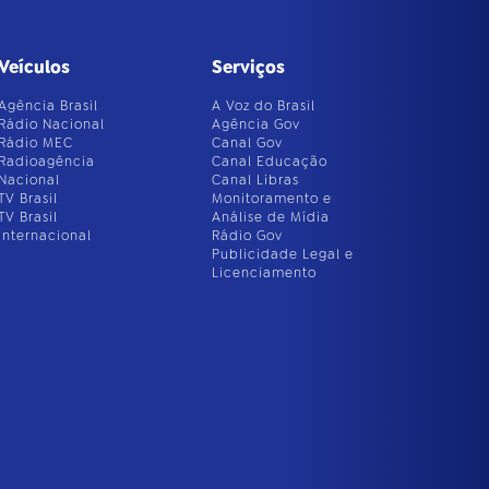
Veículos
Serviços
Agência Brasil
A Voz do Brasil
Rádio Nacional
Agência Gov
Rádio MEC
Canal Gov
Radioagência
Canal Educação
Nacional
Canal Libras
TV Brasil
Monitoramento e
TV Brasil
Análise de Mídia
Internacional
Rádio Gov
Publicidade Legal e
Licenciamento