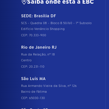
Saiba onde está a EBC
SEDE: Brasília DF
SCS - Quadra 08 - Bloco B 50/60 - 1º Subsolo
Edifício Venâncio Shopping
CEP: 70.333-900
Rio de Janeiro RJ
Rua da Relação, nº 18
Centro
CEP: 20.231-110
São Luís MA
Rua Armando Vieira da Silva, nº 126
Bairro de Fátima
CEP: 65030-130