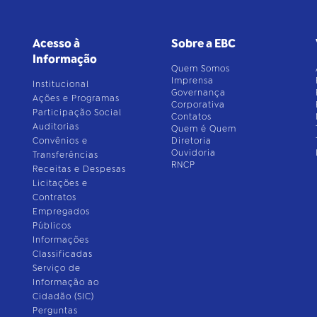
Acesso à
Sobre a EBC
Informação
Quem Somos
Imprensa
Institucional
Governança
Ações e Programas
Corporativa
Participação Social
Contatos
Auditorias
Quem é Quem
Convênios e
Diretoria
Ouvidoria
Transferências
RNCP
Receitas e Despesas
Licitações e
Contratos
Empregados
Públicos
Informações
Classificadas
Serviço de
Informação ao
Cidadão (SIC)
Perguntas