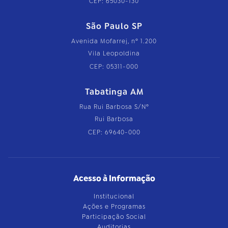
CEP: 65030-130
São Paulo SP
Avenida Mofarrej, nº 1.200
Vila Leopoldina
CEP: 05311-000
Tabatinga AM
Rua Rui Barbosa S/Nº
Rui Barbosa
CEP: 69640-000
Acesso à Informação
Institucional
Ações e Programas
Participação Social
Auditorias