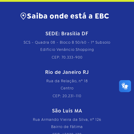
Saiba onde está a EBC
SEDE: Brasília DF
SCS - Quadra 08 - Bloco B 50/60 - 1º Subsolo
Edifício Venâncio Shopping
CEP: 70.333-900
Rio de Janeiro RJ
Rua da Relação, nº 18
Centro
CEP: 20.231-110
São Luís MA
Rua Armando Vieira da Silva, nº 126
Bairro de Fátima