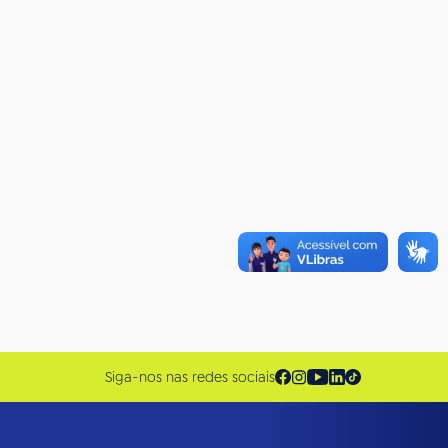
Siga-nos nas redes sociais