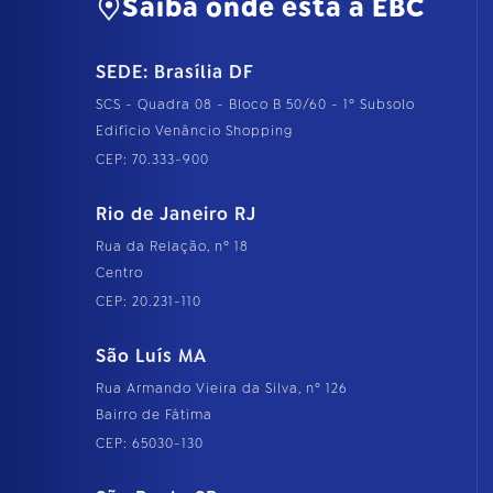
Saiba onde está a EBC
SEDE: Brasília DF
SCS - Quadra 08 - Bloco B 50/60 - 1º Subsolo
Edifício Venâncio Shopping
CEP: 70.333-900
Rio de Janeiro RJ
Rua da Relação, nº 18
Centro
CEP: 20.231-110
São Luís MA
Rua Armando Vieira da Silva, nº 126
Bairro de Fátima
CEP: 65030-130