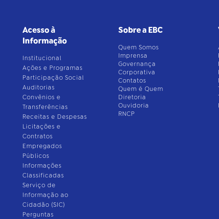
Acesso à
Sobre a EBC
Informação
Quem Somos
Imprensa
Institucional
Governança
Ações e Programas
Corporativa
Participação Social
Contatos
Auditorias
Quem é Quem
Convênios e
Diretoria
Ouvidoria
Transferências
RNCP
Receitas e Despesas
Licitações e
Contratos
Empregados
Públicos
Informações
Classificadas
Serviço de
Informação ao
Cidadão (SIC)
Perguntas