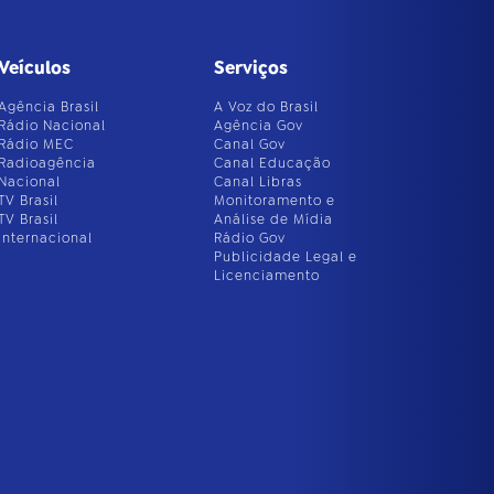
Veículos
Serviços
Agência Brasil
A Voz do Brasil
Rádio Nacional
Agência Gov
Rádio MEC
Canal Gov
Radioagência
Canal Educação
Nacional
Canal Libras
TV Brasil
Monitoramento e
TV Brasil
Análise de Mídia
Internacional
Rádio Gov
Publicidade Legal e
Licenciamento