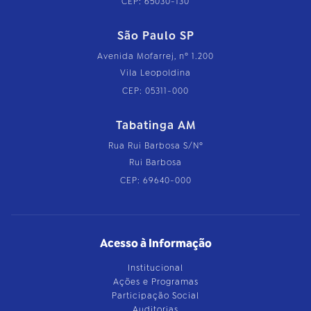
CEP: 65030-130
São Paulo SP
Avenida Mofarrej, nº 1.200
Vila Leopoldina
CEP: 05311-000
Tabatinga AM
Rua Rui Barbosa S/Nº
Rui Barbosa
CEP: 69640-000
Acesso à Informação
Institucional
Ações e Programas
Participação Social
Auditorias