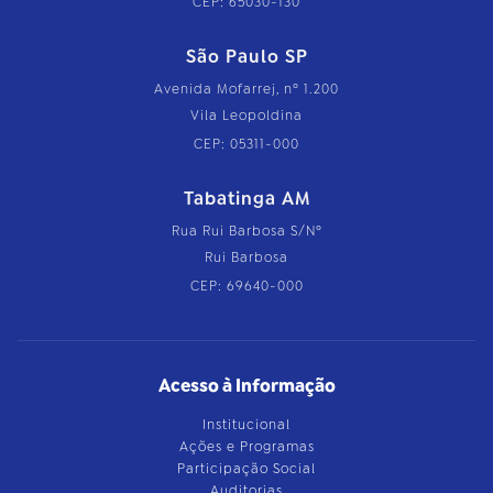
CEP: 65030-130
São Paulo SP
Avenida Mofarrej, nº 1.200
Vila Leopoldina
CEP: 05311-000
Tabatinga AM
Rua Rui Barbosa S/Nº
Rui Barbosa
CEP: 69640-000
Acesso à Informação
Institucional
Ações e Programas
Participação Social
Auditorias