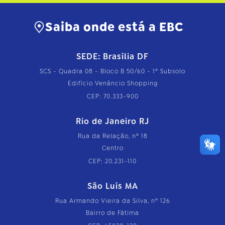
Saiba onde está a EBC
SEDE: Brasília DF
SCS - Quadra 08 - Bloco B 50/60 - 1º Subsolo
Edifício Venâncio Shopping
CEP: 70.333-900
Rio de Janeiro RJ
Rua da Relação, nº 18
Centro
CEP: 20.231-110
São Luís MA
Rua Armando Vieira da Silva, nº 126
Bairro de Fátima