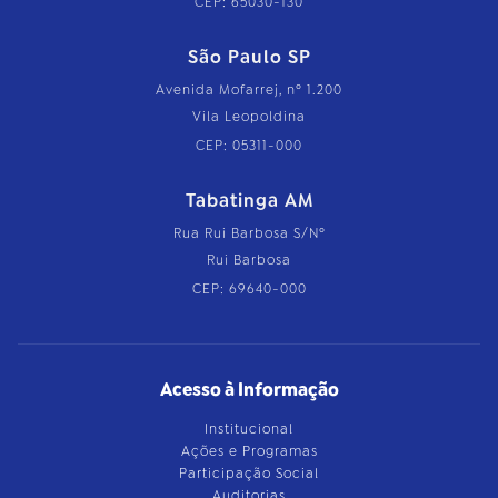
CEP: 65030-130
São Paulo SP
Avenida Mofarrej, nº 1.200
Vila Leopoldina
CEP: 05311-000
Tabatinga AM
Rua Rui Barbosa S/Nº
Rui Barbosa
CEP: 69640-000
Acesso à Informação
Institucional
Ações e Programas
Participação Social
Auditorias