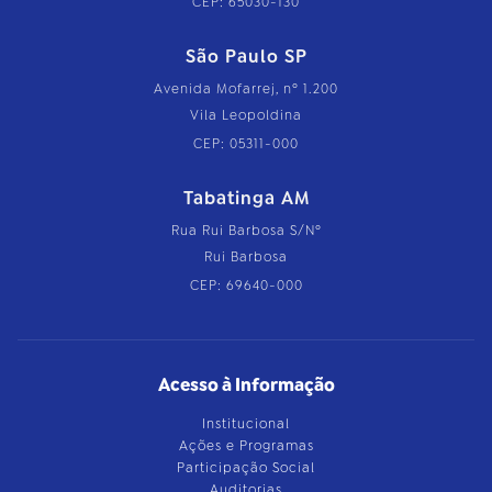
CEP: 65030-130
São Paulo SP
Avenida Mofarrej, nº 1.200
Vila Leopoldina
CEP: 05311-000
Tabatinga AM
Rua Rui Barbosa S/Nº
Rui Barbosa
CEP: 69640-000
Acesso à Informação
Institucional
Ações e Programas
Participação Social
Auditorias