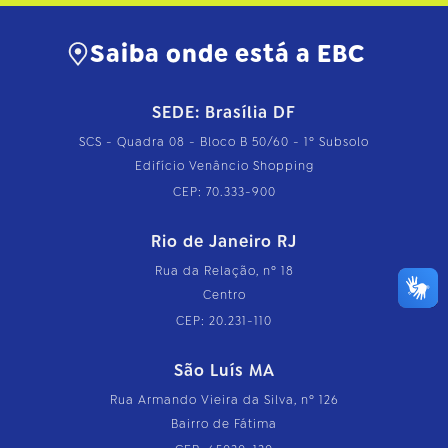
Saiba onde está a EBC
SEDE: Brasília DF
SCS - Quadra 08 - Bloco B 50/60 - 1º Subsolo
Edifício Venâncio Shopping
CEP: 70.333-900
Rio de Janeiro RJ
Rua da Relação, nº 18
Centro
CEP: 20.231-110
São Luís MA
Rua Armando Vieira da Silva, nº 126
Bairro de Fátima