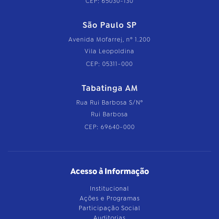
CEP: 65030-130
São Paulo SP
Avenida Mofarrej, nº 1.200
Vila Leopoldina
CEP: 05311-000
Tabatinga AM
Rua Rui Barbosa S/Nº
Rui Barbosa
CEP: 69640-000
Acesso à Informação
Institucional
Ações e Programas
Participação Social
Auditorias