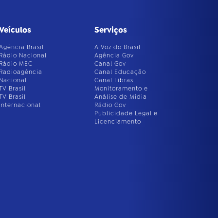
Veículos
Serviços
Agência Brasil
A Voz do Brasil
Rádio Nacional
Agência Gov
Rádio MEC
Canal Gov
Radioagência
Canal Educação
Nacional
Canal Libras
TV Brasil
Monitoramento e
TV Brasil
Análise de Mídia
Internacional
Rádio Gov
Publicidade Legal e
Licenciamento