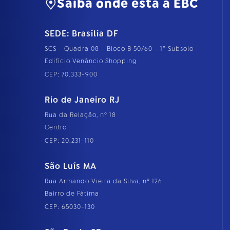
Saiba onde está a EBC
SEDE: Brasília DF
SCS - Quadra 08 - Bloco B 50/60 - 1º Subsolo
Edifício Venâncio Shopping
CEP: 70.333-900
Rio de Janeiro RJ
Rua da Relação, nº 18
Centro
CEP: 20.231-110
São Luís MA
Rua Armando Vieira da Silva, nº 126
Bairro de Fátima
CEP: 65030-130