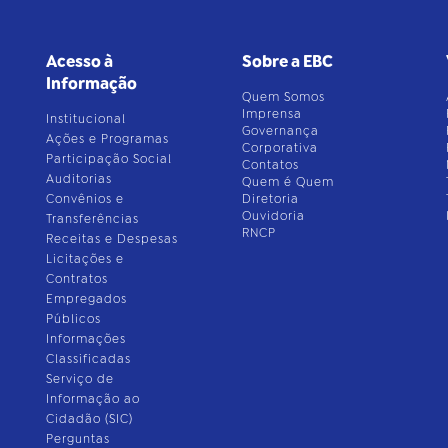
Acesso à
Sobre a EBC
Informação
Quem Somos
Imprensa
Institucional
Governança
Ações e Programas
Corporativa
Participação Social
Contatos
Auditorias
Quem é Quem
Convênios e
Diretoria
Ouvidoria
Transferências
RNCP
Receitas e Despesas
Licitações e
Contratos
Empregados
Públicos
Informações
Classificadas
Serviço de
Informação ao
Cidadão (SIC)
Perguntas