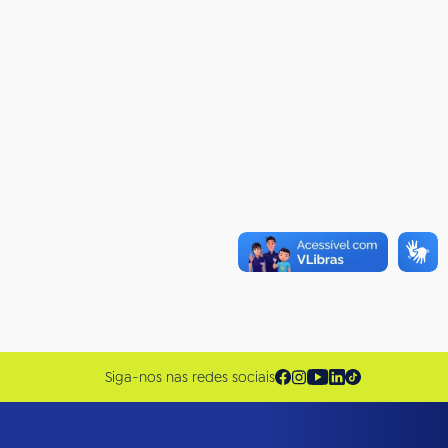
Siga-nos nas redes sociais