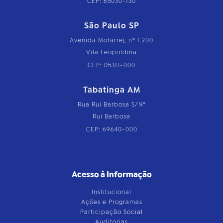
CEP: 65030-130
São Paulo SP
Avenida Mofarrej, nº 1.200
Vila Leopoldina
CEP: 05311-000
Tabatinga AM
Rua Rui Barbosa S/Nº
Rui Barbosa
CEP: 69640-000
Acesso à Informação
Institucional
Ações e Programas
Participação Social
Auditorias