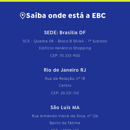
Saiba onde está a EBC
SEDE: Brasília DF
SCS - Quadra 08 - Bloco B 50/60 - 1º Subsolo
Edifício Venâncio Shopping
CEP: 70.333-900
Rio de Janeiro RJ
Rua da Relação, nº 18
Centro
CEP: 20.231-110
São Luís MA
Rua Armando Vieira da Silva, nº 126
Bairro de Fátima