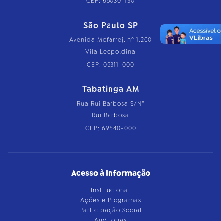
CEP: 65030-130
São Paulo SP
Avenida Mofarrej, nº 1.200
Vila Leopoldina
CEP: 05311-000
Tabatinga AM
Rua Rui Barbosa S/Nº
Rui Barbosa
CEP: 69640-000
Acesso à Informação
Institucional
Ações e Programas
Participação Social
Auditorias