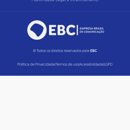
Publicidade Legal e Licenciamento
© Todos os direitos reservados pela
EBC
Política de Privacidade
|
Termos de uso
|
Acessibilidade
|
LGPD