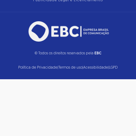
Publicidade Legal e Licenciamento
© Todos os direitos reservados pela
EBC
Política de Privacidade
|
Termos de uso
|
Acessibilidade
|
LGPD