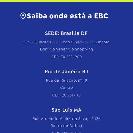
Saiba onde está a EBC
SEDE: Brasília DF
SCS - Quadra 08 - Bloco B 50/60 - 1º Subsolo
Edifício Venâncio Shopping
CEP: 70.333-900
Rio de Janeiro RJ
Rua da Relação, nº 18
Centro
CEP: 20.231-110
São Luís MA
Rua Armando Vieira da Silva, nº 126
Bairro de Fátima