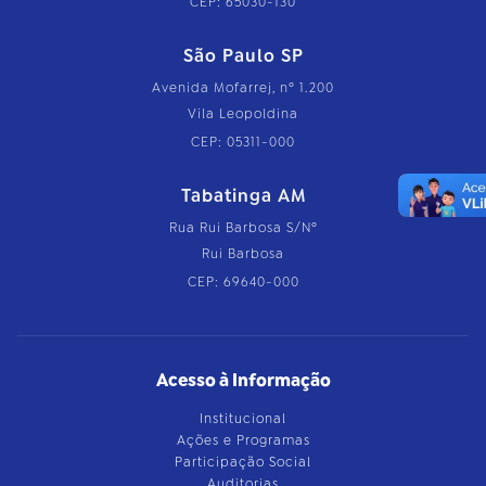
CEP: 65030-130
São Paulo SP
Avenida Mofarrej, nº 1.200
Vila Leopoldina
CEP: 05311-000
Tabatinga AM
Rua Rui Barbosa S/Nº
Rui Barbosa
CEP: 69640-000
Acesso à Informação
Institucional
Ações e Programas
Participação Social
Auditorias