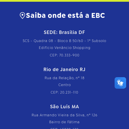
Saiba onde está a EBC
SEDE: Brasília DF
SCS - Quadra 08 - Bloco B 50/60 - 1º Subsolo
Edifício Venâncio Shopping
CEP: 70.333-900
Rio de Janeiro RJ
Rua da Relação, nº 18
Centro
CEP: 20.231-110
São Luís MA
Rua Armando Vieira da Silva, nº 126
Bairro de Fátima