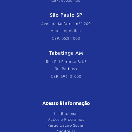
CEP: 65030-130
São Paulo SP
Avenida Mofarrej, nº 1.200
Vila Leopoldina
CEP: 05311-000
Tabatinga AM
Rua Rui Barbosa S/Nº
Rui Barbosa
CEP: 69640-000
Acesso à Informação
Institucional
Ações e Programas
Participação Social
Auditorias