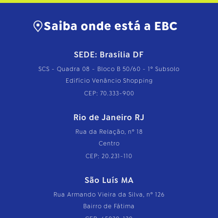
Saiba onde está a EBC
SEDE: Brasília DF
SCS - Quadra 08 - Bloco B 50/60 - 1º Subsolo
Edifício Venâncio Shopping
CEP: 70.333-900
Rio de Janeiro RJ
Rua da Relação, nº 18
Centro
CEP: 20.231-110
São Luís MA
Rua Armando Vieira da Silva, nº 126
Bairro de Fátima