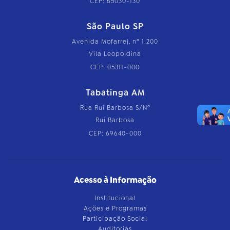
CEP: 65030-130
São Paulo SP
Avenida Mofarrej, nº 1.200
Vila Leopoldina
CEP: 05311-000
Tabatinga AM
Rua Rui Barbosa S/Nº
Rui Barbosa
CEP: 69640-000
Acesso à Informação
Institucional
Ações e Programas
Participação Social
Auditorias