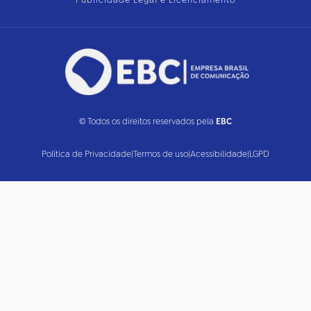
Publicidade Legal e Licenciamento
© Todos os direitos reservados pela
EBC
Política de Privacidade
|
Termos de uso
|
Acessibilidade
|
LGPD