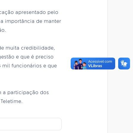
icação apresentado pelo
u a importância de manter
ão.
de muita credibilidade,
gestão e que é preciso
mil funcionários e que
m a participação dos
 Teletime.