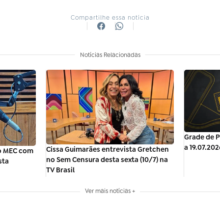
Compartilhe essa notícia
Notícias Relacionadas
Grade de P
a 19.07.202
Cissa Guimarães entrevista Gretchen
io MEC com
no Sem Censura desta sexta (10/7) na
sta
TV Brasil
Ver mais notícias +