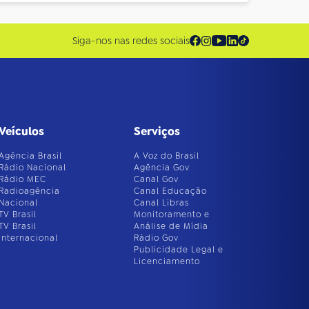
Siga-nos nas redes sociais
Veículos
Serviços
Agência Brasil
A Voz do Brasil
Rádio Nacional
Agência Gov
Rádio MEC
Canal Gov
Radioagência
Canal Educação
Nacional
Canal Libras
TV Brasil
Monitoramento e
TV Brasil
Análise de Mídia
Internacional
Rádio Gov
Publicidade Legal e
Licenciamento