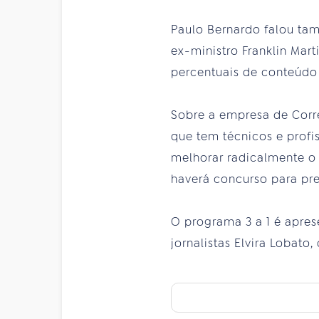
Paulo Bernardo falou ta
ex-ministro Franklin Mar
percentuais de conteúdo 
Sobre a empresa de Correi
que tem técnicos e profi
melhorar radicalmente o
haverá concurso para pr
O programa 3 a 1 é apres
jornalistas Elvira Lobato