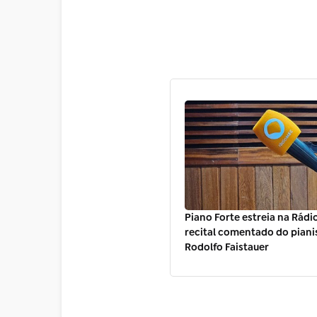
Piano Forte estreia na Rád
recital comentado do piani
Rodolfo Faistauer