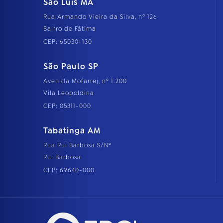
São Luís MA
Rua Armando Vieira da Silva, nº 126
Bairro de Fátima
CEP: 65030-130
São Paulo SP
Avenida Mofarrej, nº 1.200
Vila Leopoldina
CEP: 05311-000
Tabatinga AM
Rua Rui Barbosa S/Nº
Rui Barbosa
CEP: 69640-000