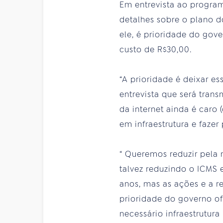
Em entrevista ao program
detalhes sobre o plano 
ele, é prioridade do gov
custo de R$30,00.
“A prioridade é deixar e
entrevista que será trans
da internet ainda é caro 
em infraestrutura e fazer
“ Queremos reduzir pela 
talvez reduzindo o ICMS 
anos, mas as ações e a 
prioridade do governo of
necessário infraestrutur