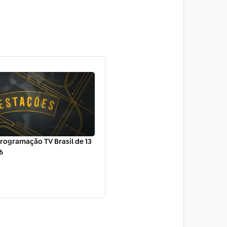
rogramação TV Brasil de 13
6