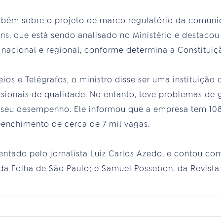
mbém sobre o projeto de marco regulatório da comun
tins, que está sendo analisado no Ministério e destaco
nacional e regional, conforme determina a Constituiç
os e Telégrafos, o ministro disse ser uma instituição 
ssionais de qualidade. No entanto, teve problemas de 
 seu desempenho. Ele informou que a empresa tem 108 
eenchimento de cerca de 7 mil vagas.
entado pelo jornalista Luiz Carlos Azedo, e contou co
, da Folha de São Paulo; e Samuel Possebon, da Revista