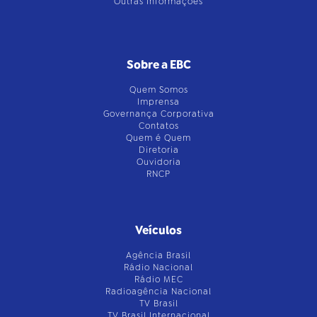
Outras Informações
Sobre a EBC
Quem Somos
Imprensa
Governança Corporativa
Contatos
Quem é Quem
Diretoria
Ouvidoria
RNCP
Veículos
Agência Brasil
Rádio Nacional
Rádio MEC
Radioagência Nacional
TV Brasil
TV Brasil Internacional