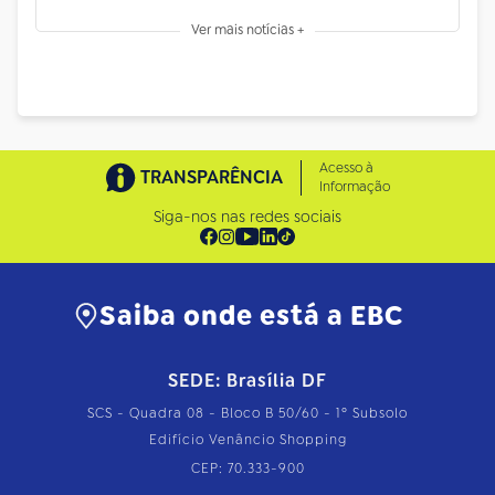
Ver mais notícias +
Acesso à
TRANSPARÊNCIA
Informação
Siga-nos nas redes sociais
Saiba onde está a EBC
SEDE: Brasília DF
SCS - Quadra 08 - Bloco B 50/60 - 1º Subsolo
Edifício Venâncio Shopping
CEP: 70.333-900