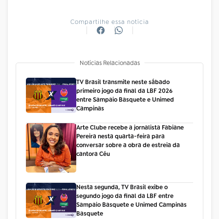
Compartilhe essa notícia
Notícias Relacionadas
TV Brasil transmite neste sábado
primeiro jogo da final da LBF 2026
entre Sampaio Basquete e Unimed
Campinas
Arte Clube recebe a jornalista Fabiane
Pereira nesta quarta-feira para
conversar sobre a obra de estreia da
cantora Céu
Nesta segunda, TV Brasil exibe o
segundo jogo da final da LBF entre
Sampaio Basquete e Unimed Campinas
Basquete