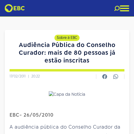
Sobre a EBC
Audiência Pública do Conselho
Curador: mais de 80 pessoas já
estão inscritas
17/02/2011
|
20:22
EBC- 26/05/2010
A audiência pública do Conselho Curador da