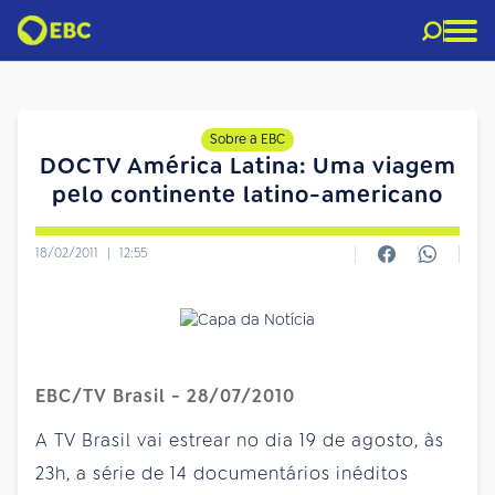
Sobre a EBC
DOCTV América Latina: Uma viagem
pelo continente latino-americano
18/02/2011
|
12:55
EBC/TV Brasil - 28/07/2010
A TV Brasil vai estrear no dia 19 de agosto, às
23h, a série de 14 documentários inéditos