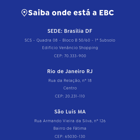
Saiba onde está a EBC
SEDE: Brasília DF
SCS - Quadra 08 - Bloco B 50/60 - 1º Subsolo
Edifício Venâncio Shopping
CEP: 70.333-900
Rio de Janeiro RJ
Rua da Relação, nº 18
Centro
CEP: 20.231-110
São Luís MA
Rua Armando Vieira da Silva, nº 126
Bairro de Fátima
CEP: 65030-130