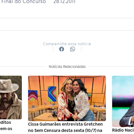
 Final do Concurso 28.12.2011
Compartilhe essa notícia
Notícias Relacionadas
éditos
Cissa Guimarães entrevista Gretchen
vem os
Rádio Naci
no Sem Censura desta sexta (10/7) na