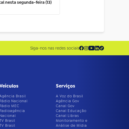
al nesta segunda-feira (13)
Siga-nos nas redes sociais
Veículos
Serviços
Agência Brasil
A Voz do Brasil
Rádio Nacional
Agência Gov
Rádio MEC
Canal Gov
Radioagência
Canal Educação
Nacional
Canal Libras
TV Brasil
Monitoramento e
TV Brasil
Análise de Mídia