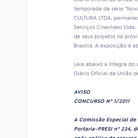
temporada da série "Nov
CULTURA LTDA, permanec
Serviços Cinevídeo Ltda;
de seus projetos na próx
Brasília. A exposição é a
Leia abaixo a íntegra do
Diário Oficial da União d
AVISO
CONCURSO Nº 1/2011
A Comissão Especial de L
Portaria-PRESI nº 234, 