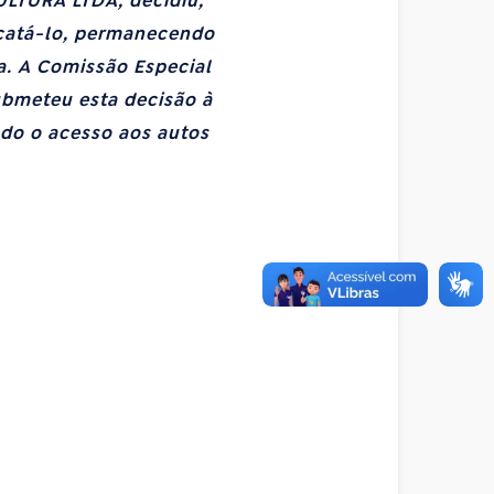
LTURA LTDA, decidiu,
acatá-lo, permanecendo
. A Comissão Especial
submeteu esta decisão à
ado o acesso aos autos