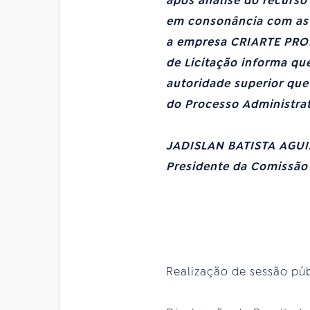
após análise do recurs
em consonância com as 
a empresa CRIARTE PROD
de Licitação informa que
autoridade superior que
do Processo Administrat
JADISLAN BATISTA AGU
Presidente da Comissão
Realização de sessão pú