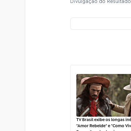
Divulgação do Resultado
TV Brasil exibe os longas in
"Amor Rebelde" e "Como Vi