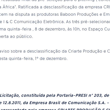
a África". Ratificada a desclassificação da empresa
em na disputa as produtoras Baboon Produções e Em
 e I & C Comunicação Eletrônica. As três pré-seleciona
ima quinta-feira , 8 de dezembro, às 10h, no Espaço Cu
berta ao público.
 aviso sobre a desclassificação da Criarte Produção e 
esta quinta-feira, 1º de dezembro.
icitação, constituída pela Portaria-PRESI n° 203, de 
de 12.8.2011, da Empresa Brasil de Comunicação S.A. 