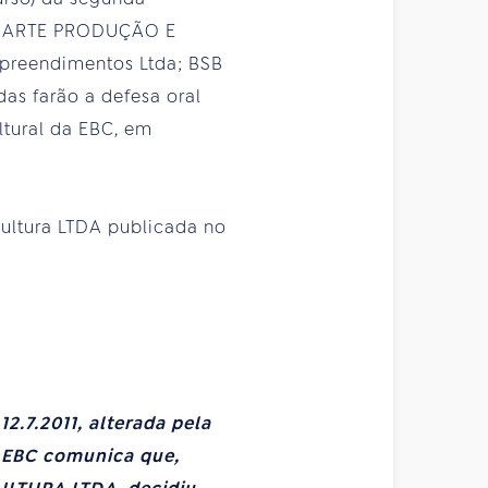
 CRIARTE PRODUÇÃO E
preendimentos Ltda; BSB
das farão a defesa oral
ltural da EBC, em
Cultura LTDA publicada no
12.7.2011, alterada pela
- EBC comunica que,