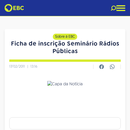
Sobre a EBC
Ficha de inscrição Seminário Rádios
Públicas
17/02/2011
|
13:16