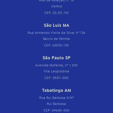
Rua da Relação, nº 18
Centro
CEP: 20.231-110
São Luís MA
Rua Armando Vieira da Silva, nº 126
Bairro de Fátima
CEP: 65030-130
São Paulo SP
Avenida Mofarrej, nº 1.200
Vila Leopoldina
CEP: 05311-000
Tabatinga AM
Rua Rui Barbosa S/Nº
Rui Barbosa
CEP: 69640-000