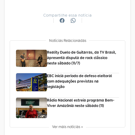
Compartilhe essa notícia
Notícias Relacionadas
Reality Duelo de Guitarras, da TV Brasil,
apresenta disputa de rock clássico
neste sábado (11/7)
EBC inicia período de defeso eleitoral
com adequações previstas na
legislação
Rádio Nacional estreia programa Bem-
Viver Amazônia neste sábado (11)
Ver mais notícias +