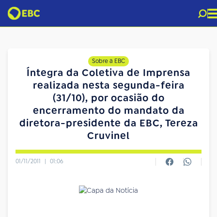
Sobre a EBC
Íntegra da Coletiva de Imprensa
realizada nesta segunda-feira
(31/10), por ocasião do
encerramento do mandato da
diretora-presidente da EBC, Tereza
Cruvinel
01/11/2011
|
01:06