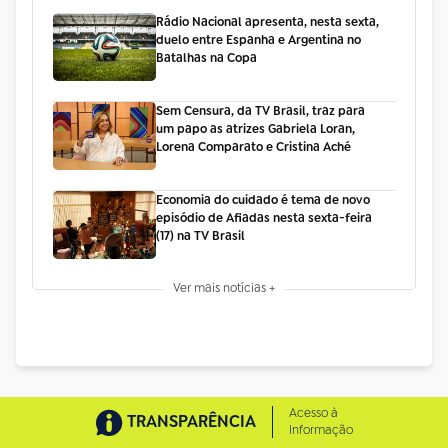
Rádio Nacional apresenta, nesta sexta,
duelo entre Espanha e Argentina no
Batalhas na Copa
Sem Censura, da TV Brasil, traz para
um papo as atrizes Gabriela Loran,
Lorena Comparato e Cristina Aché
Economia do cuidado é tema de novo
episódio de Afiadas nesta sexta-feira
(17) na TV Brasil
Ver mais notícias +
Acesso à
TRANSPARÊNCIA
Informação