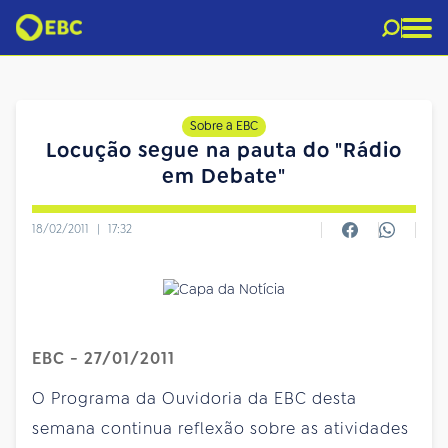
Sobre a EBC
Locução segue na pauta do "Rádio
em Debate"
18/02/2011
|
17:32
EBC - 27/01/2011
O Programa da Ouvidoria da EBC desta
semana continua reflexão sobre as atividades