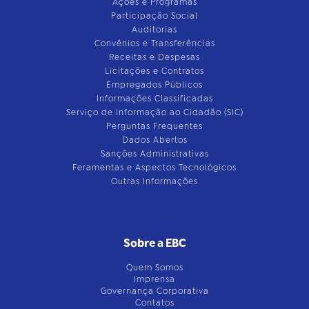
Ações e Programas
Participação Social
Auditorias
Convênios e Transferências
Receitas e Despesas
Licitações e Contratos
Empregados Públicos
Informações Classificadas
Serviço de Informação ao Cidadão (SIC)
Perguntas Frequentes
Dados Abertos
Sanções Administrativas
Feramentas e Aspectos Tecnológicos
Outras Informações
Sobre a EBC
Quem Somos
Imprensa
Governança Corporativa
Contatos