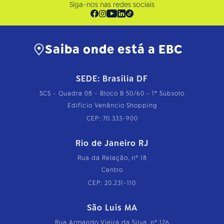
Siga-nos nas redes sociais
Saiba onde está a EBC
SEDE: Brasília DF
SCS - Quadra 08 - Bloco B 50/60 - 1º Subsolo
Edifício Venâncio Shopping
CEP: 70.333-900
Rio de Janeiro RJ
Rua da Relação, nº 18
Centro
CEP: 20.231-110
São Luís MA
Rua Armando Vieira da Silva, nº 126