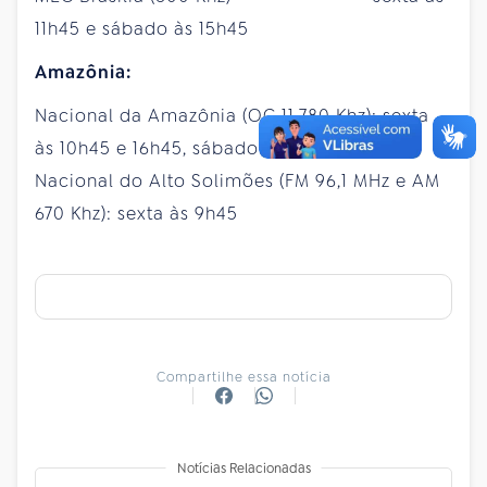
11h45 e sábado às 15h45
Amazônia:
Nacional da Amazônia (OC 11.780 Khz): sexta
às 10h45 e 16h45, sábado às 9h45.
Nacional do Alto Solimões (FM 96,1 MHz e AM
670 Khz): sexta às 9h45
Compartilhe essa notícia
Notícias Relacionadas