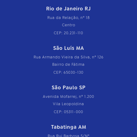
Rio de Janeiro RJ
Rua da Relação, nº 18
Centro
CEP: 20.231-110
São Luís MA
Rua Armando Vieira da Silva, nº 126
Bairro de Fátima
CEP: 65030-130
São Paulo SP
Avenida Mofarrej, nº 1.200
Vila Leopoldina
CEP: 05311-000
Tabatinga AM
Rua Rui Barbosa S/Nº