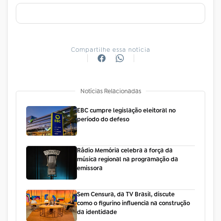
Compartilhe essa notícia
Notícias Relacionadas
EBC cumpre legislação eleitoral no
período do defeso
Rádio Memória celebra a força da
música regional na programação da
emissora
Sem Censura, da TV Brasil, discute
como o figurino influencia na construção
da identidade