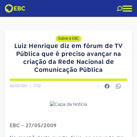
Sobre a EBC
Luiz Henrique diz em fórum de TV
Pública que é preciso avançar na
criação da Rede Nacional de
Comunicação Pública
24/03/2011
|
17:52
EBC - 27/05/2009