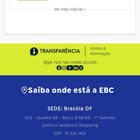
Ver mais notícias +
Acesso à
TRANSPARÊNCIA
Informação
Siga-nos nas redes sociais
Saiba onde está a EBC
SEDE: Brasília DF
SCS - Quadra 08 - Bloco B 50/60 - 1º Subsolo
Edifício Venâncio Shopping
CEP: 70.333-900